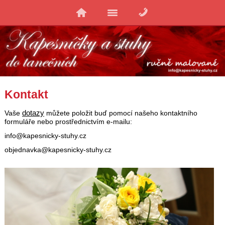
Kontakt
dotazy
Vaše
můžete položit buď pomocí našeho kontaktního
formuláře nebo prostřednictvím e-mailu:
info@kapesnicky-stuhy.cz
objednavka@kapesnicky-stuhy.cz