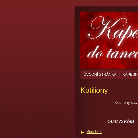
ÚVODNÍ STRÁNKA
KAPESN
Kotiliony
Kotiliony dá
Cena: 75 Kč/k
předchozí