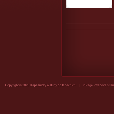
Copyright © 2026 Kapesníčky a stuhy do tanečních
|
inPage -
webové strán