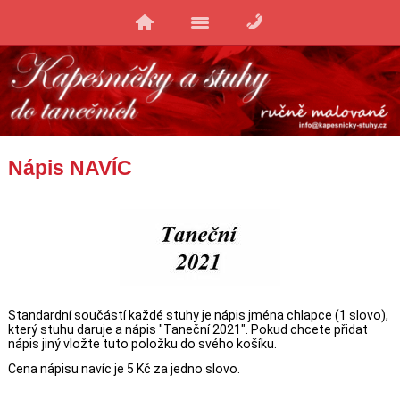
Nápis NAVÍC
Standardní součástí každé stuhy je nápis jména chlapce (1 slovo),
který stuhu daruje a nápis "Taneční 2021". Pokud chcete přidat
nápis jiný vložte tuto položku do svého košíku.
Cena nápisu navíc je 5 Kč za jedno slovo.