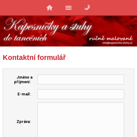
Kontaktní formulář
Jméno a
příjmení:
E-mail:
Zpráva: